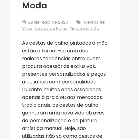
Moda
29 de Maio de 2026
Cestas de
Vime
,
Cestas de Palha
,
Pintado à mão
As cestas de palha pintadas à mão
estão a tornar-se uma das
maiores tendências entre quem
procura acessórios exclusivos,
presentes personalizados e peças
artesanais com personalidade.
Durante muitos anos associadas
apenas à praia ou aos mercados
tradicionais, as cestas de palha
ganharam uma nova vida através
da personalização e da pintura
artística manual. Hoje, são
utilizadas não só como cestas de