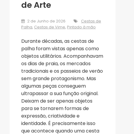
de Arte
2 de Junho de 2026
Cestas de
Palha
,
Cestas de Vime
,
Pintado à mão
Durante décadas, as cestas de
palha foram vistas apenas como
objetos utilitários. Acompanhavam
os dias de praia, os mercados
tradicionais e os passeios de verão
sem grande protagonismo. Mas
algumas peças conseguem
ultrapassar a sua função original.
Deixam de ser apenas objetos
para se tornarem formas de
expressão, criatividade e
identidade. É precisamente isso
que acontece quando uma cesta