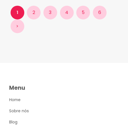
1
2
3
4
5
6
>
Menu
Home
Sobre nós
Blog