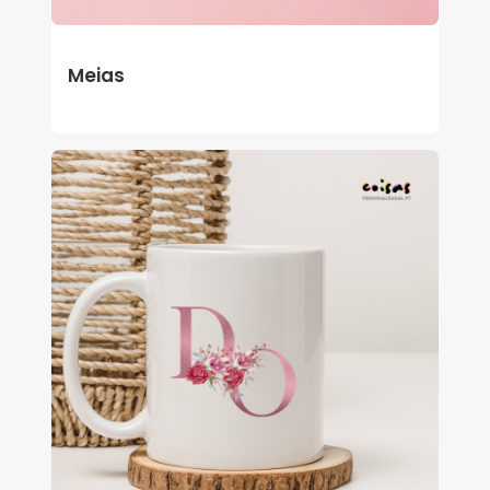
Meias