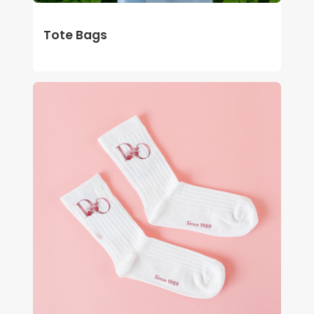
Tote Bags