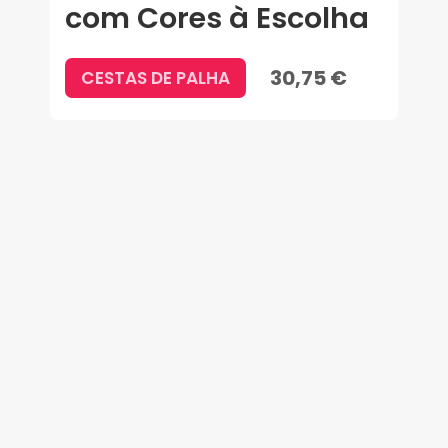
com Cores à Escolha
30,75 €
CESTAS DE PALHA