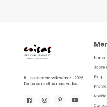
Me
Home
Sobre 
Blog
© CoisasPersonalizadas.PT 2026.
Todos os direitos reservados.
Promo
Novida
Conta