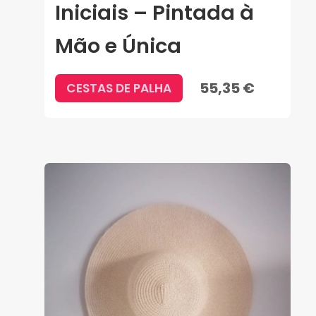
Iniciais – Pintada à
Mão e Única
55,35 €
CESTAS DE PALHA