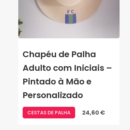
Chapéu de Palha
Adulto com Iniciais –
Pintado à Mão e
Personalizado
24,60 €
CESTAS DE PALHA