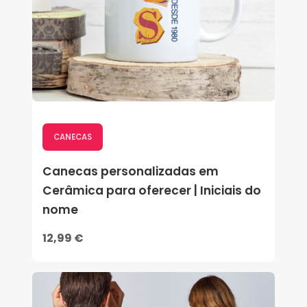
CANECAS
Canecas personalizadas em
Cerâmica para oferecer | Iniciais do
nome
12,99 €