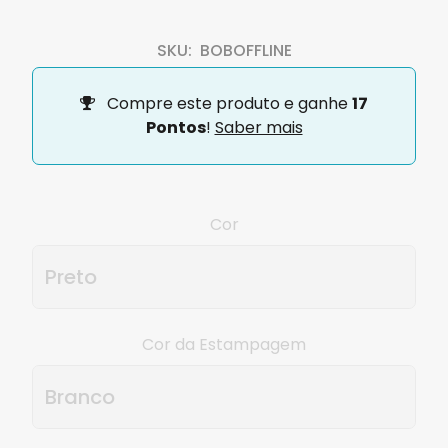
SKU:
BOBOFFLINE
Compre este produto e ganhe
17
Pontos
!
Saber mais
Cor
Cor da Estampagem