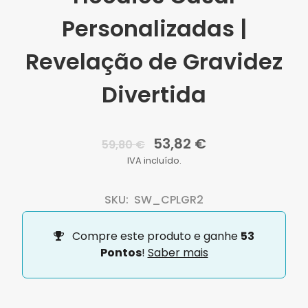
Personalizadas |
Revelação de Gravidez
Divertida
53,82 €
59,80 €
IVA incluído.
SKU:
SW_CPLGR2
Compre este produto e ganhe
53
Pontos
!
Saber mais