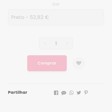
Cor
Comprar
Partilhar
Características