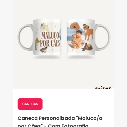
CANECAS
Caneca Personalizada "Maluco/a
por Cães" - Com Fotografia