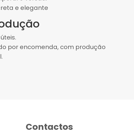
reta e elegante
rodução
úteis.
ado por encomenda, com produção
.
Contactos