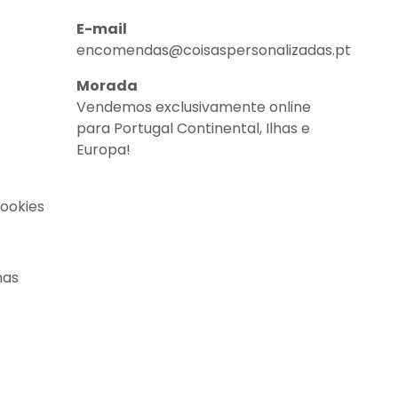
E-mail
encomendas@coisaspersonalizadas.pt
Morada
Vendemos exclusivamente online
para Portugal Continental, Ilhas e
Europa!
Cookies
nas