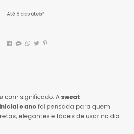
Até 5 dias úteis*
cas
e com significado. A
sweat
nicial e ano
foi pensada para quem
etas, elegantes e fáceis de usar no dia