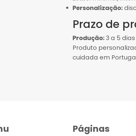
Personalização:
disc
Prazo de p
Produção:
3 a 5 dias 
Produto personaliz
cuidada em Portugal
nu
Páginas