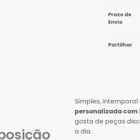
Prazo de
Envio
Partilhar
Característi
Simples, intemporal 
personalizada com i
gosta de peças discr
posição
a dia.