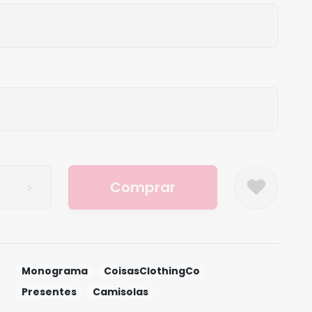
Comprar
Monograma
CoisasClothingCo
Presentes
Camisolas