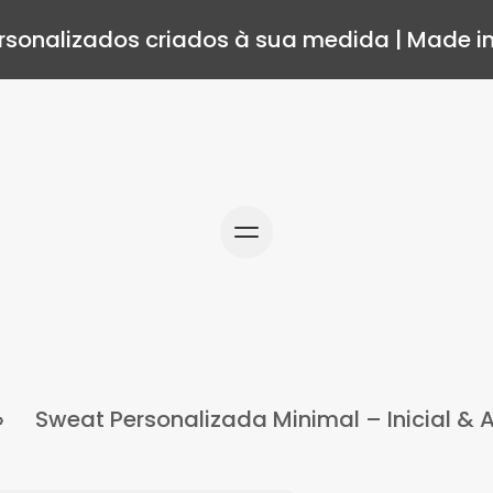
rsonalizados criados à sua medida | Made in
Sweat Personalizada Minimal – Inicial & 