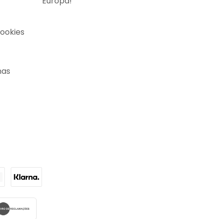
Europa!
Cookies
nas