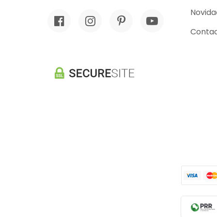
Novida
Conta