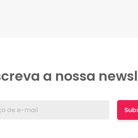
creva a nossa newsl
Sub