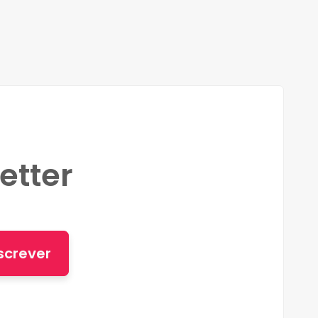
etter
screver